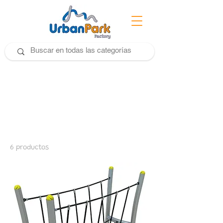
Inicio
Puente de Cuerda y Túnel
Puente de Cuerda y
Túnel
6 productos
Filtrar y ordenar