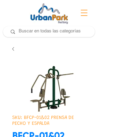
SKU: BFCP-01&02 PRENSA DE
PECHO Y ESPALDA
BFCP-01&02