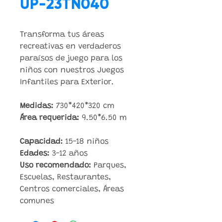
UP-23TN040
Transforma tus áreas
recreativas en verdaderos
paraísos de juego para los
niños con nuestros Juegos
Infantiles para Exterior.
Medidas:
730*420*320 cm
Área requerida:
9.50*6.50 m
Capacidad:
15-18 niños
Edades:
3-12 años
Uso recomendado:
Parques,
Escuelas, Restaurantes,
Centros comerciales, Áreas
comunes