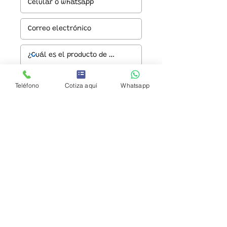
Teléfono
Cotiza aquí
Whatsapp
Enviar
© 2024 URBAN PARK S.A. DE C.V.