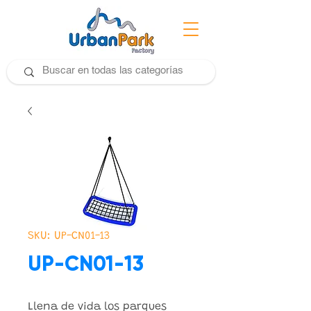
SKU: UP-CN01-13
UP-CN01-13
Llena de vida los parques