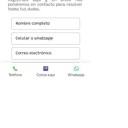
Regístrate aquí y en breve nos
pondremos en contacto para resolver
todas tus dudas.
Teléfono
Cotiza aquí
Whatsapp
Enviar