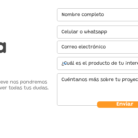
a
breve nos pondremos
ver todas tus dudas.
Enviar