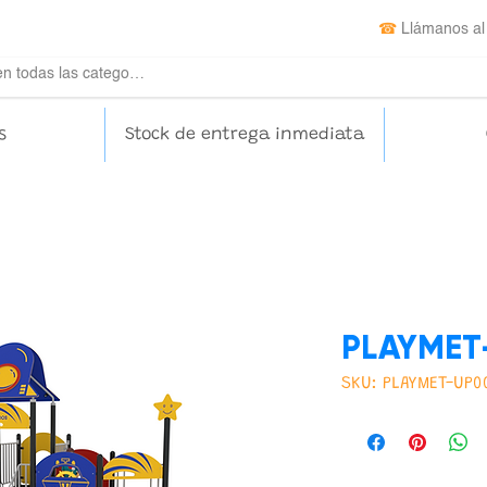
☎
Llámanos al
s
Stock de entrega inmediata
PLAYMET
SKU: PLAYMET-UP0