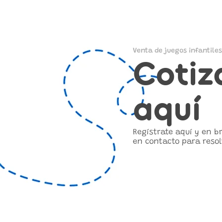
Venta de juegos infantiles
Cotiz
aquí
Regístrate aquí y en 
en contacto para resol