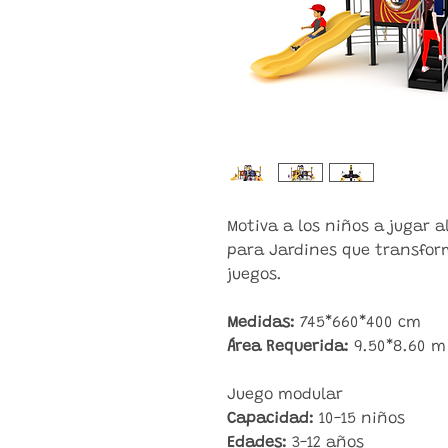
Motiva a los niños a jugar a
para Jardines que transfor
juegos.
Medidas:
745*660*400 cm
Área Requerida:
9.50*8.60 m
Juego modular
Capacidad:
10-15 niños
Edades:
3-12 años