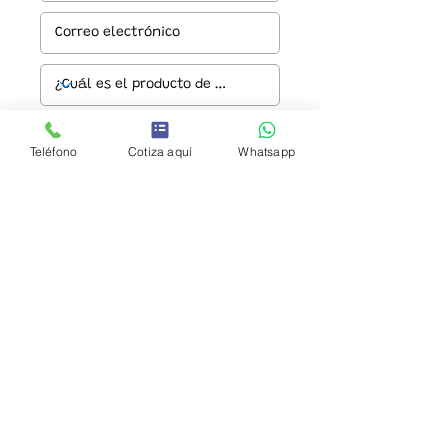
Teléfono
Cotiza aquí
Whatsapp
Enviar
© 2024 URBAN PARK S.A. DE C.V.
Aviso de privacidad