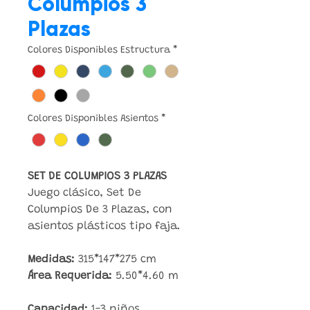
Columpios 3
Plazas
Colores Disponibles Estructura
*
Colores Disponibles Asientos
*
SET DE COLUMPIOS 3 PLAZAS
Juego clásico, Set De
Columpios De 3 Plazas, con
asientos plásticos tipo faja.
Medidas:
315*147*275 cm
Área Requerida:
5.50*4.60 m
Capacidad:
1-3
niños