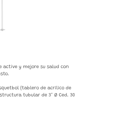
 active y mejore su salud con
sto.
quetbol (tablero de acrílico de
tructura tubular de 3" Ø Ced. 30