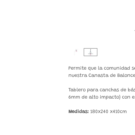
Permite que la comunidad se
nuestra Canasta de Balonce
Tablero para canchas de bás
6mm de alto impacto) con es
Medidas:
180x240 x410cm