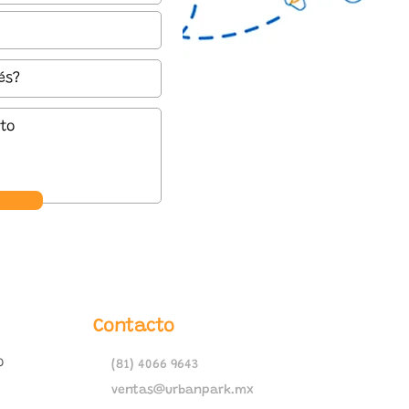
Contacto
o
(81) 4066 9643
ventas@urbanpark.mx