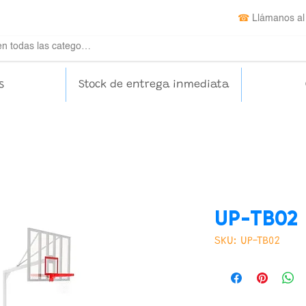
☎
Llámanos al
s
Stock de entrega inmediata
UP-TB02
SKU: UP-TB02