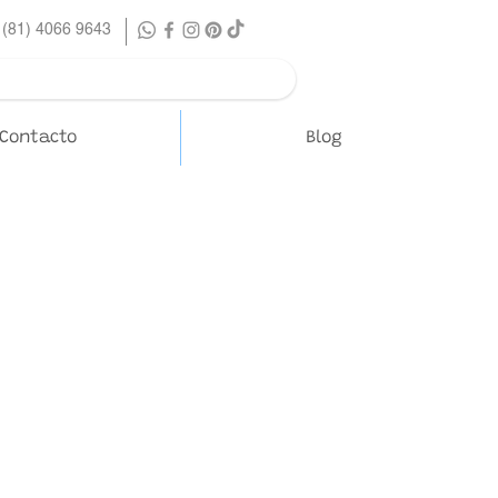
 (81) 4066 9643
Contacto
Blog