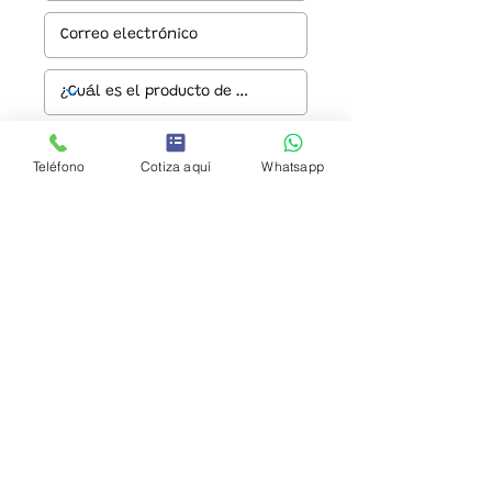
Teléfono
Cotiza aquí
Whatsapp
Enviar
© 2024 URBAN PARK S.A. DE C.V.
Aviso de privacidad