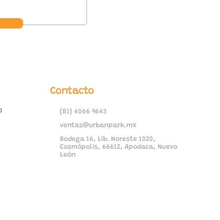
Contacto
o
(81) 4066 9643
ventas@urbanpark.mx
Bodega 16, Lib. Noreste 1020,
Cosmópolis, 66612, Apodaca, Nuevo
León