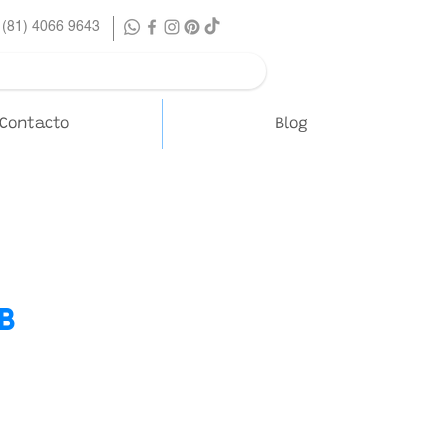
 (81) 4066 9643
Contacto
Blog
B