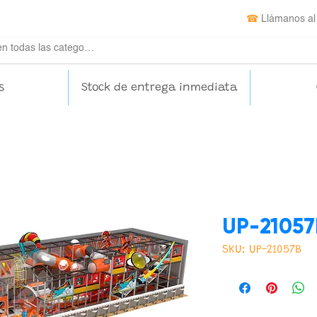
☎
Llámanos al
s
Stock de entrega inmediata
UP-21057
SKU: UP-21057B