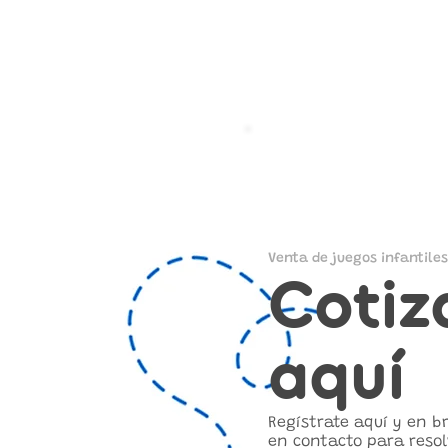
Venta de juegos infantiles
Cotiz
aquí
Regístrate aquí y en 
en contacto para resol