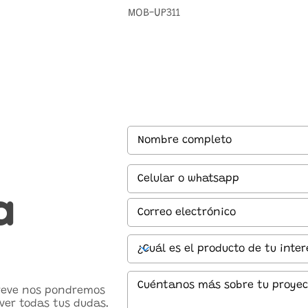
MOB-UP311
a
breve nos pondremos
ver todas tus dudas.