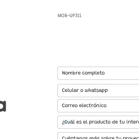
MOB-UP311
a