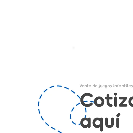
Venta de juegos infantiles
Cotiz
aquí