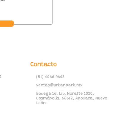
Contacto
o
(81) 4066 9643
ventas@urbanpark.mx
Bodega 16, Lib. Noreste 1020,
Cosmópolis, 66612, Apodaca, Nuevo
León