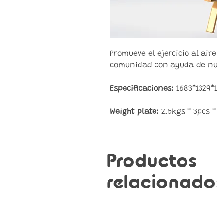
Promueve el ejercicio al aire
comunidad con ayuda de nue
Especificaciones:
1683*1329*
Weight plate:
2.5kgs * 3pcs *
Productos
relacionado