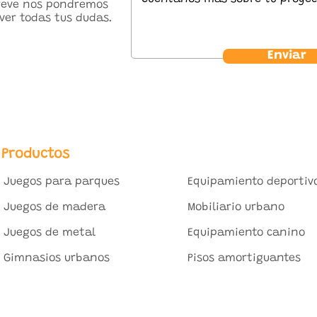
breve nos pondremos
ver todas tus dudas.
Enviar
Productos
Juegos para parques
Equipamiento deportiv
Juegos de madera
Mobiliario urbano
Juegos de metal
Equipamiento canino
Gimnasios urbanos
Pisos amortiguantes