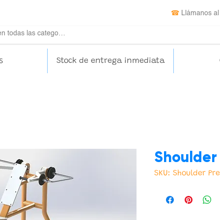
☎
Llámanos al
s
Stock de entrega inmediata
Shoulder
SKU: Shoulder Pr