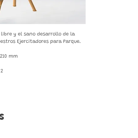
 libre y el sano desarrollo de la
stros Ejercitadores para Parque.
1210 mm
 2
s