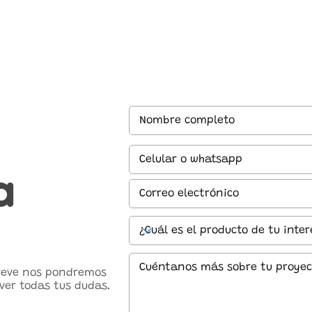
a
breve nos pondremos
ver todas tus dudas.