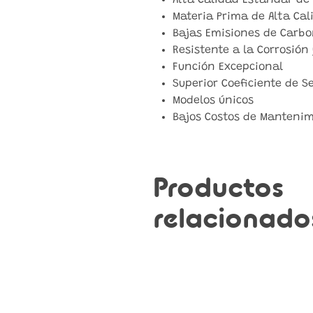
Alta Calidad Estándar de 
Materia Prima de Alta Cal
Bajas Emisiones de Carbo
Resistente a la Corrosión
Función Excepcional
Superior Coeficiente de S
Modelos únicos
Bajos Costos de Manteni
Productos
relacionado