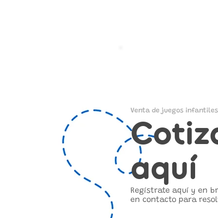
Venta de juegos infantiles
Cotiz
aquí
Regístrate aquí y en 
en contacto para resol