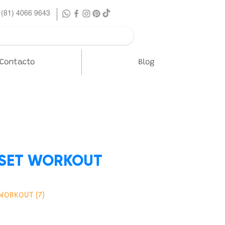
 (81) 4066 9643
Contacto
Blog
 SET WORKOUT
 WORKOUT (7)