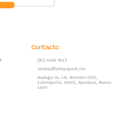
Contacto
o
(81) 4066 9643
ventas@urbanpark.mx
Bodega 16, Lib. Noreste 1020,
Cosmópolis, 66612, Apodaca, Nuevo
León