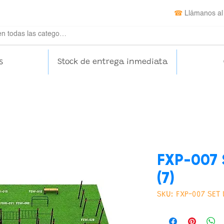
☎
Llámanos al
s
Stock de entrega inmediata
FXP-007
(7)
SKU: FXP-007 SET