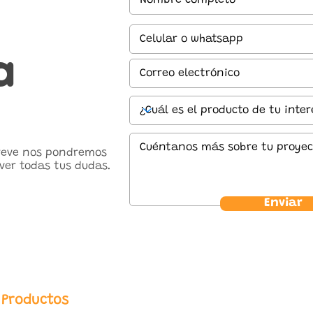
a
breve nos pondremos
ver todas tus dudas.
Enviar
Productos