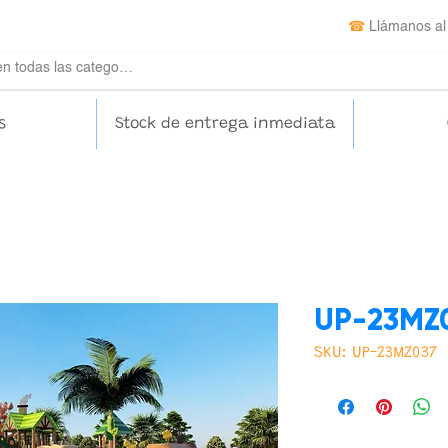
☎
Llámanos al
s
Stock de entrega inmediata
UP-23MZ
SKU: UP-23MZ037