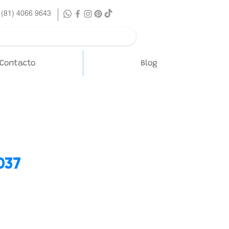
 (81) 4066 9643
Contacto
Blog
037