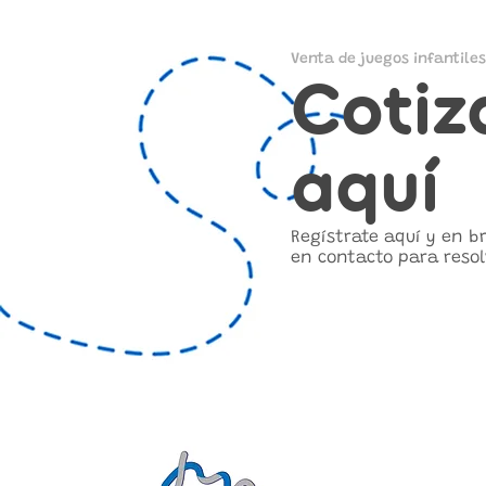
Venta de juegos infantiles
Cotiz
aquí
Regístrate aquí y en 
en contacto para resol