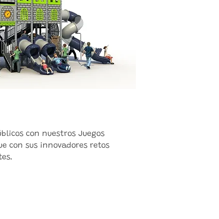
úblicos con nuestros Juegos
que con sus innovadores retos
tes.