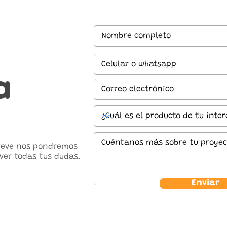
a
breve nos pondremos
ver todas tus dudas.
Enviar