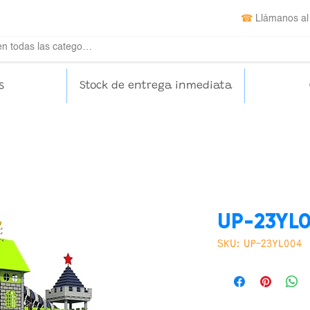
☎
Llámanos al
s
Stock de entrega inmediata
UP-23YL
SKU: UP-23YL004