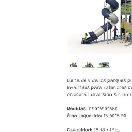
Llena de vida los parques p
Infantiles para Exteriores 
ofrecerán diversión sin lími
Medidas:
1150*650*680
Área requerida:
13.50*8.50
Capacidad:
15-18 niños