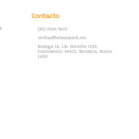
Contacto
o
(81) 4066 9643
ventas@urbanpark.mx
Bodega 16, Lib. Noreste 1020,
Cosmópolis, 66612, Apodaca, Nuevo
León