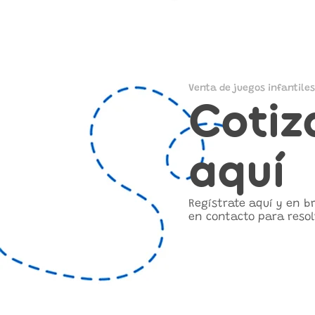
Venta de juegos infantiles
Cotiz
aquí
Regístrate aquí y en 
en contacto para resol