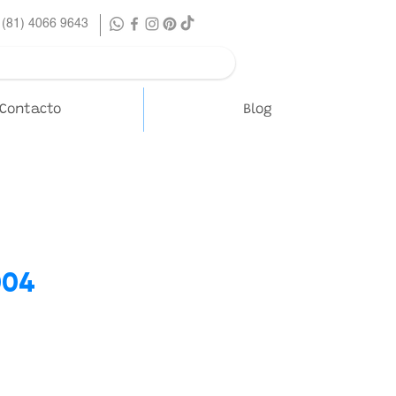
 (81) 4066 9643
Contacto
Blog
004