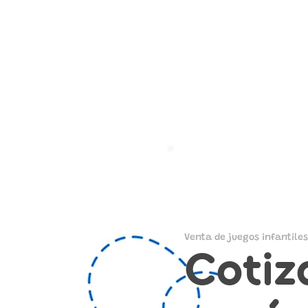
Venta de juegos infantiles
Cotiz