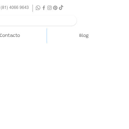
 (81) 4066 9643
Contacto
Blog