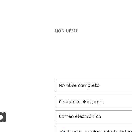
MOB-UP311
a