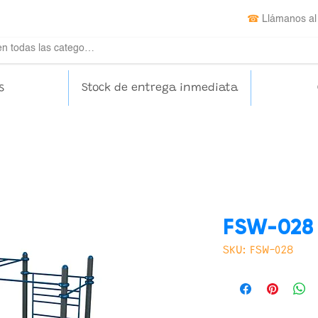
☎
Llámanos al
s
Stock de entrega inmediata
FSW-028
SKU: FSW-028