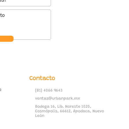
Contacto
o
(81) 4066 9643
ventas@urbanpark.mx
Bodega 16, Lib. Noreste 1020,
Cosmópolis, 66612, Apodaca, Nuevo
León