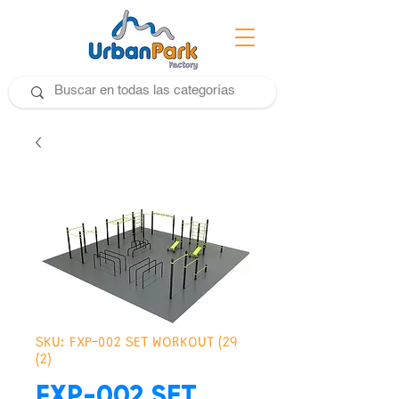
SKU: FXP-002 SET WORKOUT (29
(2)
FXP-002 SET