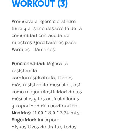
WORKOUT (3)
Promueve el ejercicio al aire
libre y el sano desarrollo de la
comunidad con ayuda de
nuestros Ejercitadores para
Parques. Llámanos.
Funcionalidad:
Mejora la
resistencia
cardiorrespiratoria, tienes
más resistencia muscular, así
como mayor elasticidad de los
músculos y las articulaciones
y capacidad de coordinación.
Medidas:
11.00 * 8.0 * 3.24 mts.
Seguridad:
Incorpora
dispositivos de límite, todos