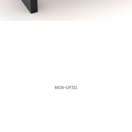
MOB-UP311