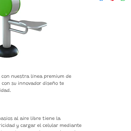
a con nuestra línea premium de
 con su innovador diseño te
idad.
sios al aire libre tiene la
icidad y cargar el celular mediante