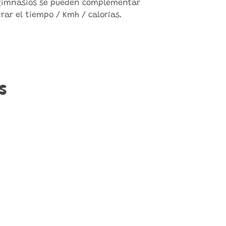
 gimnasios se pueden complementar
ar el tiempo / Kmh / calorías.
s