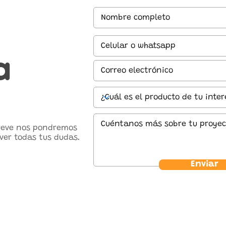
a
breve nos pondremos
ver todas tus dudas.
Enviar