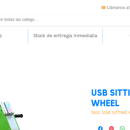
☎
Llámanos al
s
Stock de entrega inmediata
USB SITT
WHEEL
SKU: USB SITTING