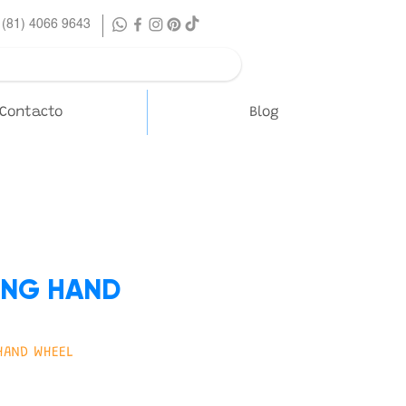
 (81) 4066 9643
Contacto
Blog
ING HAND
 HAND WHEEL