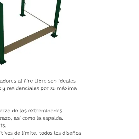
adores al Aire Libre son ideales
s y residenciales por su máxima
uerza de las extremidades
brazo, así como la espalda.
ts.
tivos de límite, todos los diseños