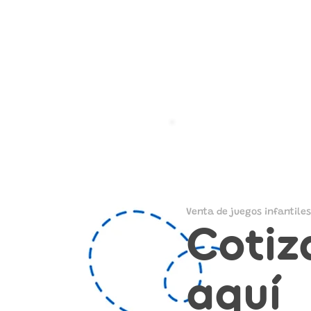
Venta de juegos infantiles
Cotiz
aquí