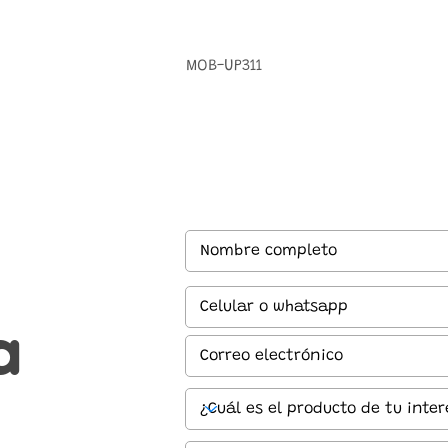
MOB-UP311
a