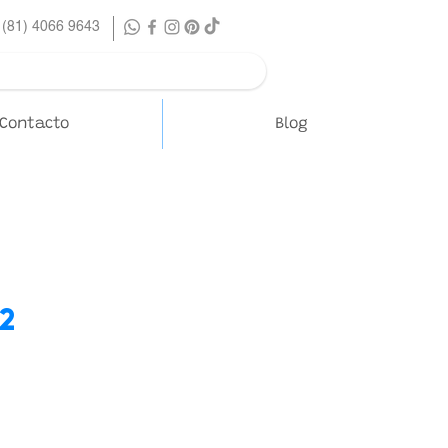
 (81) 4066 9643
Contacto
Blog
2