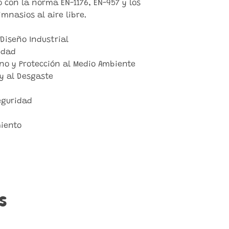
 con la norma EN-1176, EN-957 y los
mnasios al aire libre.
Diseño Industrial
idad
no y Protección al Medio Ambiente
 y al Desgaste
eguridad
miento
s