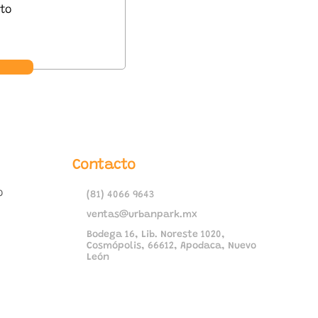
Contacto
o
(81) 4066 9643
ventas@urbanpark.mx
Bodega 16, Lib. Noreste 1020,
Cosmópolis, 66612, Apodaca, Nuevo
León