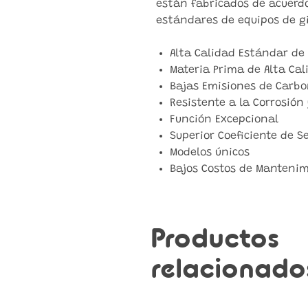
están fabricados de acuerdo
estándares de equipos de gi
Alta Calidad Estándar de 
Materia Prima de Alta Cal
Bajas Emisiones de Carbo
Resistente a la Corrosión
Función Excepcional
Superior Coeficiente de S
Modelos únicos
Bajos Costos de Manteni
Productos
relacionado