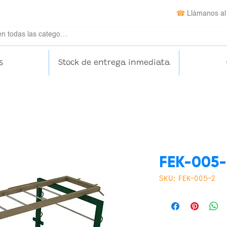
☎
Llámanos al
s
Stock de entrega inmediata
FEK-005-
SKU: FEK-005-2