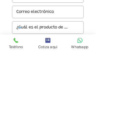
Teléfono
Cotiza aquí
Whatsapp
Enviar
© 2024 URBAN PARK S.A. DE C.V.
Aviso de privacidad