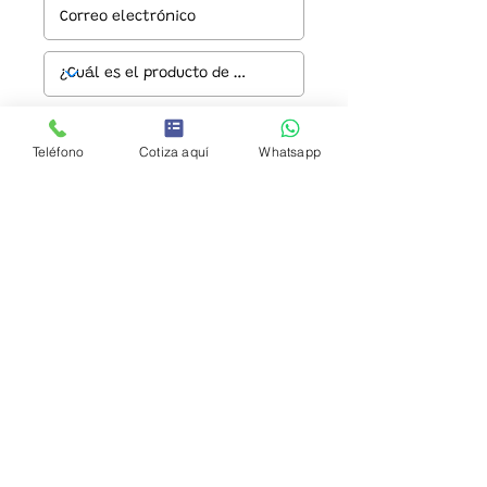
Teléfono
Cotiza aquí
Whatsapp
Enviar
© 2024 URBAN PARK S.A. DE C.V.
Aviso de privacidad
Productos