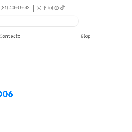
 (81) 4066 9643
Contacto
Blog
006