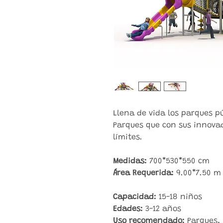
Llena de vida los parques p
Parques que con sus innovad
límites.
Medidas:
700*530*550
cm
Área Requerida:
9.00*7.50 m
Capacidad:
15-18
niños
Edades:
3-12 años
Uso recomendado:
Parques, 