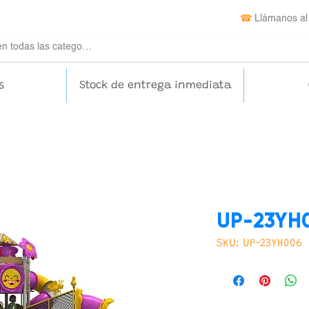
☎
Llámanos al
s
Stock de entrega inmediata
UP-23YH
SKU: UP-23YH006