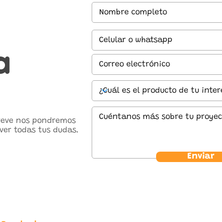
a
breve nos pondremos
ver todas tus dudas.
Enviar