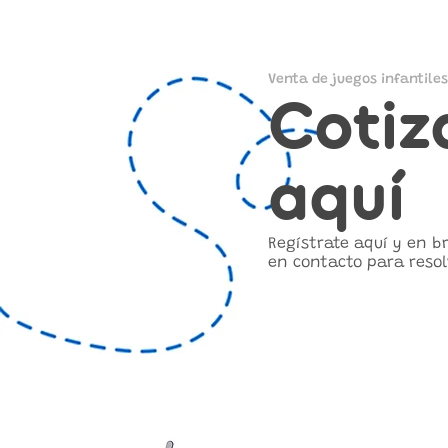
Venta de juegos infantiles
Cotiz
aquí
Regístrate aquí y en 
en contacto para resol